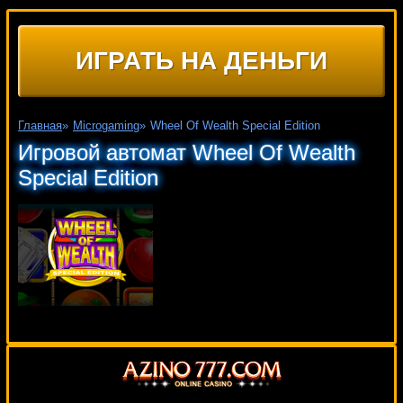
ИГРАТЬ НА ДЕНЬГИ
Главная
»
Microgaming
»
Wheel Of Wealth Special Edition
Игровой автомат Wheel Of Wealth
Special Edition