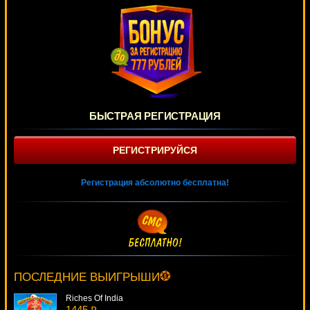
БЫСТРАЯ РЕГИСТРАЦИЯ
РЕГИСТРИРУЙСЯ
Регистрация абсолютно бесплатна!
Cool Buck
3748 ₽
DenisVS***
ПОСЛЕДНИЕ ВЫИГРЫШИ
Riches Of India
1445 ₽