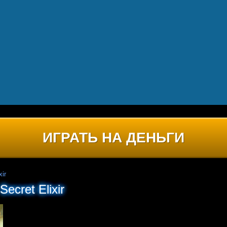
ИГРАТЬ НА ДЕНЬГИ
xir
ecret Elixir