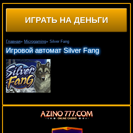
ИГРАТЬ НА ДЕНЬГИ
Главная
»
Microgaming
»
Silver Fang
Игровой автомат Silver Fang