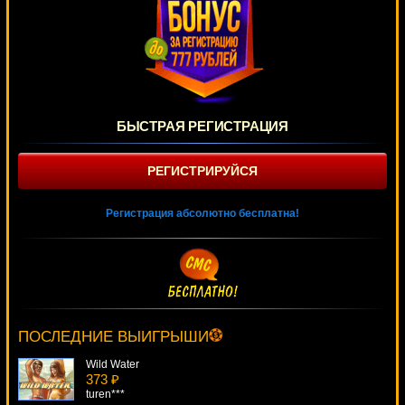
БЫСТРАЯ РЕГИСТРАЦИЯ
РЕГИСТРИРУЙСЯ
Регистрация абсолютно бесплатна!
Dazzling Diamonds
1413 ₽
number***
ПОСЛЕДНИЕ ВЫИГРЫШИ
Wild Water
373 ₽
turen***