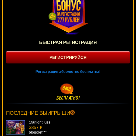
БЫСТРАЯ РЕГИСТРАЦИЯ
РЕГИСТРИРУЙСЯ
Регистрация абсолютно бесплатна!
Lucky Witch
986 ₽
tank***
ПОСЛЕДНИЕ ВЫИГРЫШИ
Starlight Kiss
3357 ₽
blogolet***