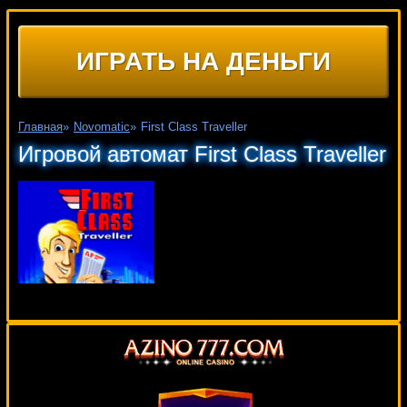
ИГРАТЬ НА ДЕНЬГИ
Главная
»
Novomatic
»
First Class Traveller
Игровой автомат First Class Traveller